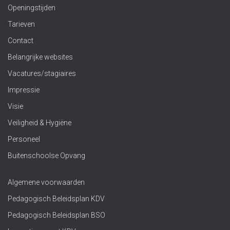
Openingstijden
Tarieven
Contact
Belangrijke websites
Vacatures/stagiaires
Impressie
Visie
Veiligheid & Hygiëne
Personeel
Buitenschoolse Opvang
Algemene voorwaarden
Pedagogisch Beleidsplan KDV
Pedagogisch Beleidsplan BSO