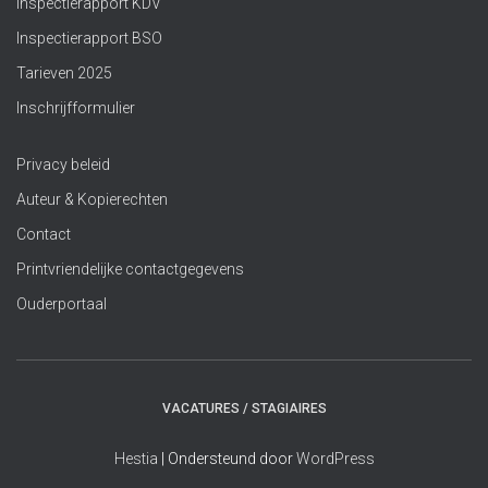
Inspectierapport KDV
Inspectierapport BSO
Tarieven 2025
Inschrijfformulier
Privacy beleid
Auteur & Kopierechten
Contact
Printvriendelijke contactgegevens
Ouderportaal
VACATURES / STAGIAIRES
Hestia
| Ondersteund door
WordPress