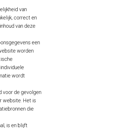
lijkheid van
kelijk, correct en
 inhoud van deze
soonsgegevens een
 website worden
tische
individuele
matie wordt
ld voor de gevolgen
r website. Het is
atiebronnen die
 is en blijft