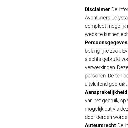
Disclaimer
De info
Avonturiers Lelysta
compleet mogelijk 
website kunnen ech
Persoonsgegeven
belangrijke zaak. 
slechts gebruikt vo
verwerkingen. Deze 
personen. De ten b
uitsluitend gebruik
Aansprakelijkheid
van het gebruik, op
mogelijk dat via d
door derden worde
Auteursrecht
De in