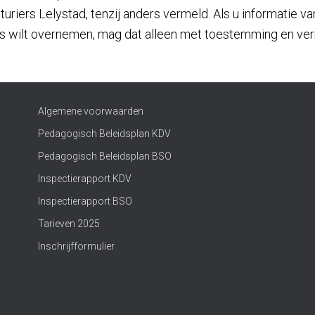
riers Lelystad, tenzij anders vermeld. Als u informatie v
es wilt overnemen, mag dat alleen met toestemming en ve
Algemene voorwaarden
Pedagogisch Beleidsplan KDV
Pedagogisch Beleidsplan BSO
Inspectierapport KDV
Inspectierapport BSO
Tarieven 2025
Inschrijfformulier