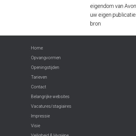
eigendom van Avontu
uw eigen publicati
bron
Home
Opvangvormen
Openingstijden
Tarieven
Contact
Belangrijke websites
Vacatures/stagiaires
Impressie
Visie
Veiligheid & Hygiëne