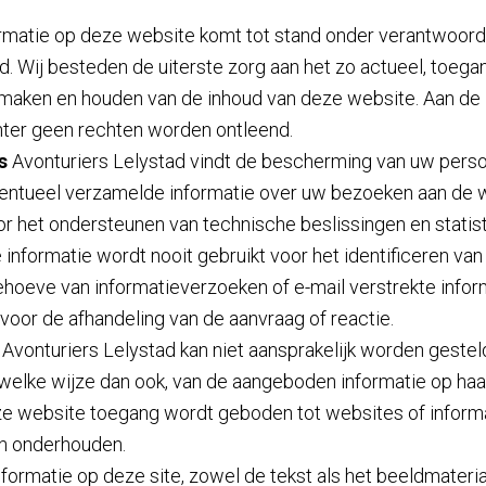
rmatie op deze website komt tot stand onder verantwoorde
d. Wij besteden de uiterste zorg aan het zo actueel, toegan
maken en houden van de inhoud van deze website. Aan de
ter geen rechten worden ontleend.
s
Avonturiers Lelystad vindt de bescherming van uw per
Eventueel verzamelde informatie over uw bezoeken aan de
or het ondersteunen van technische beslissingen en statis
informatie wordt nooit gebruikt voor het identificeren van 
ehoeve van informatieverzoeken of e-mail verstrekte infor
t voor de afhandeling van de aanvraag of reactie.
Avonturiers Lelystad kan niet aansprakelijk worden geste
 welke wijze dan ook, van de aangeboden informatie op haa
eze website toegang wordt geboden tot websites of inform
n onderhouden.
formatie op deze site, zowel de tekst als het beeldmateriaal,