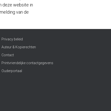
an deze website in
rmelding van de
Privacy beleid
Auteur & Kopierechten
Contact
Printvriendelijke contactgegevens
Ouderportaal