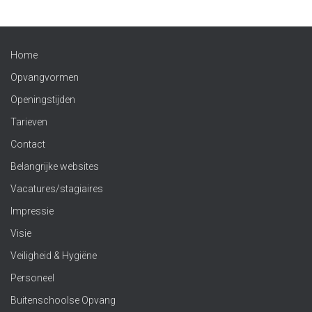
Home
Opvangvormen
Openingstijden
Tarieven
Contact
Belangrijke websites
Vacatures/stagiaires
Impressie
Visie
Veiligheid & Hygiëne
Personeel
Buitenschoolse Opvang