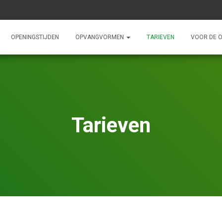
OPENINGSTIJDEN
OPVANGVORMEN
TARIEVEN
VOOR DE 
Tarieven