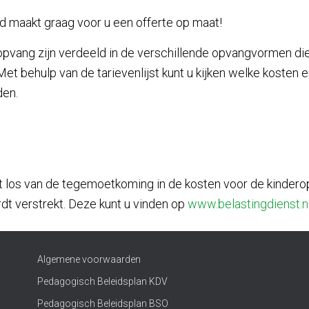
d maakt graag voor u een offerte op maat!
opvang zijn verdeeld in de verschillende opvangvormen di
Met behulp van de tarievenlijst kunt u kijken welke kosten e
den.
t los van de tegemoetkoming in de kosten voor de kindero
dt verstrekt. Deze kunt u vinden op
www.belastingdienst.n
Algemene voorwaarden
Pedagogisch Beleidsplan KDV
Pedagogisch Beleidsplan BSO