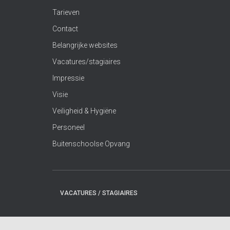
Tarieven
Contact
Belangrijke websites
Vacatures/stagiaires
Impressie
Visie
Veiligheid & Hygiëne
Personeel
Buitenschoolse Opvang
VACATURES / STAGIAIRES