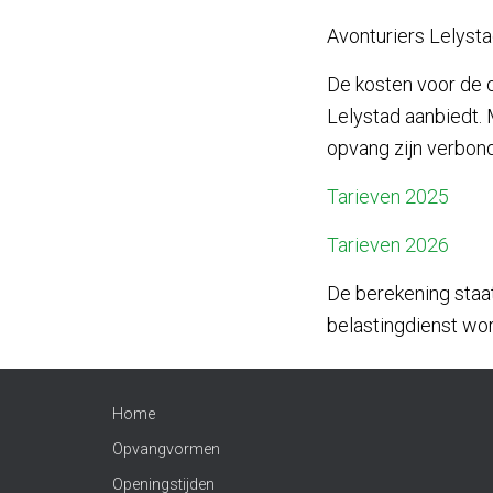
Avonturiers Lelysta
De kosten voor de 
Lelystad aanbiedt. 
opvang zijn verbon
Tarieven 2025
Tarieven 2026
De berekening staa
belastingdienst wor
Home
Opvangvormen
Openingstijden