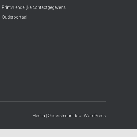
Printvriendelijke contactgegevens
Ouderportaal
Hestia
| Ondersteund door
WordPress