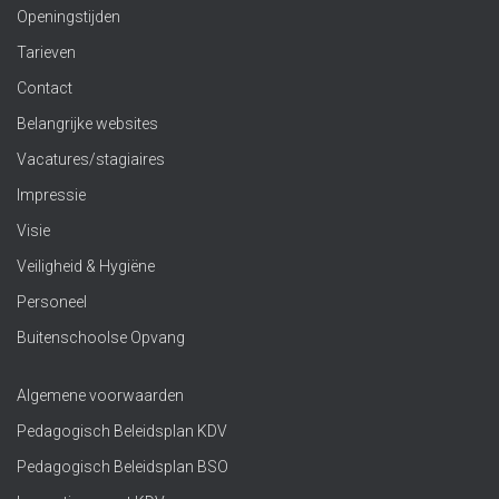
Openingstijden
Tarieven
Contact
Belangrijke websites
Vacatures/stagiaires
Impressie
Visie
Veiligheid & Hygiëne
Personeel
Buitenschoolse Opvang
Algemene voorwaarden
Pedagogisch Beleidsplan KDV
Pedagogisch Beleidsplan BSO