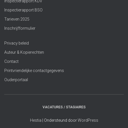
Inspectierapport KDV
Inspectierapport BSO
Tarieven 2025
Inschrijfformulier
Privacy beleid
Auteur & Kopierechten
Contact
Printvriendelijke contactgegevens
Ouderportaal
VACATURES / STAGIAIRES
Hestia
| Ondersteund door
WordPress